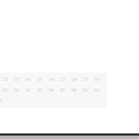
22
23
24
25
26
27
28
29
30
52
53
54
55
56
57
58
59
60
3