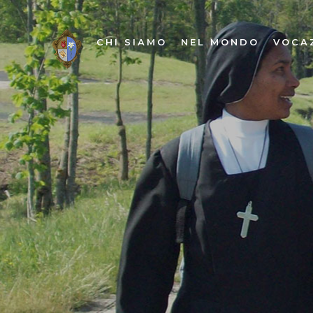
CHI SIAMO
NEL MONDO
VOCA