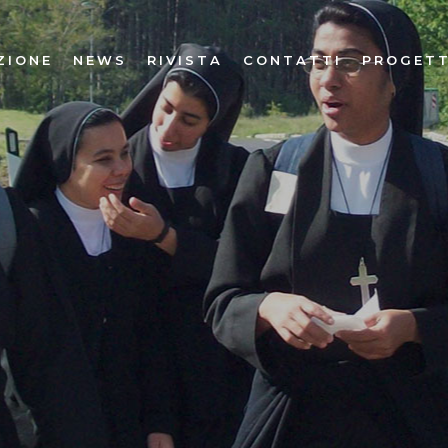
ZIONE
NEWS
RIVISTA
CONTATTI
PROGETT