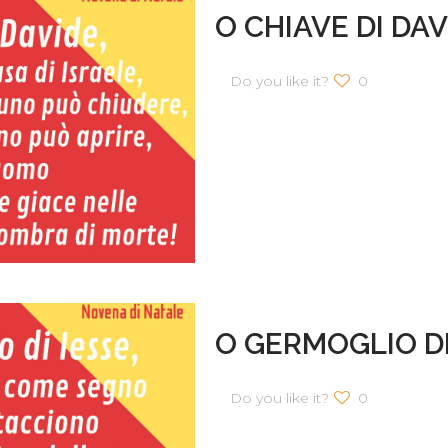
O CHIAVE DI DAV
Do you like it?
0
O GERMOGLIO DI
Do you like it?
0