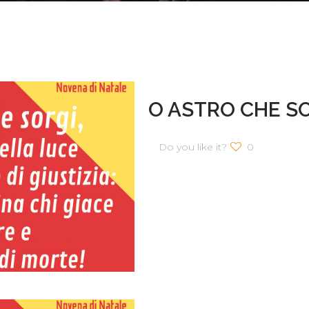
O ASTRO CHE S
Do you like it?
0