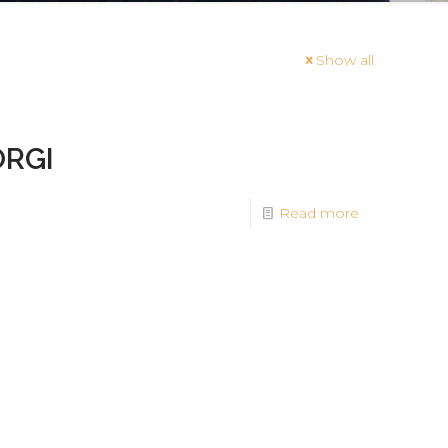
Show all
ORGI
Read more