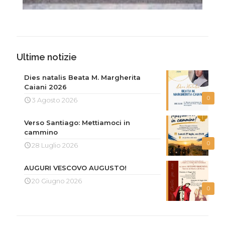
Ultime notizie
Dies natalis Beata M. Margherita
Caiani 2026
0
3 Agosto 2026
Verso Santiago: Mettiamoci in
cammino
0
28 Luglio 2026
AUGURI VESCOVO AUGUSTO!
20 Giugno 2026
0