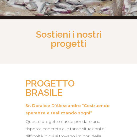
Sostieni i nostri
progetti
PROGETTO
BRASILE
Sr. Doralice D’Alessandro “Costruendo
speranza e realizzando sogni”
Questo progetto nasce per dare una
risposta concreta alle tante situazioni di
difficoltà in cui si trovano i minori della