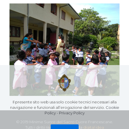
Il presente sito web usa solo cookie tecnici necessari alla
navigazione e funzionali all’erogazione del servizio.
Cookie
Policy
-
Privacy Policy
© 2019 Minime Suore del Sacro Cuore Francescane.
Tutti i diritii riservati - Creato da
digital idea