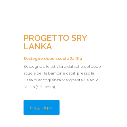
PROGETTO SRY
LANKA
Sostegno dopo scuola Ja-Ela
Sostegno alle attività didattiche del dopo
scuola per le bambine ospiti presso la
Casa di accoglienza Margherita Caiani di
Ja–Ela (Sri Lanka).
Leggi di più