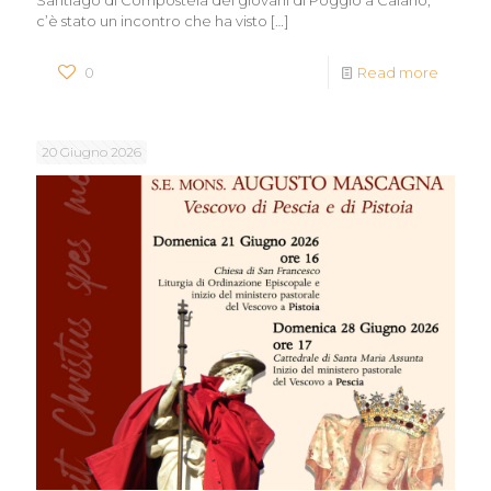
Santiago di Compostela dei giovani di Poggio a Caiano,
c’è stato un incontro che ha visto
[…]
0
Read more
20 Giugno 2026