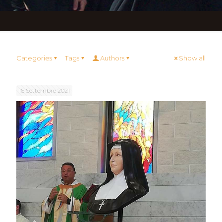
Categories
Tags
Authors
Show all
16 Settembre 2021