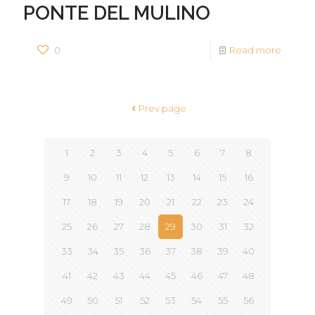
PONTE DEL MULINO
0
Read more
Prev page
1
2
3
4
5
6
7
8
9
10
11
12
13
14
15
16
17
18
19
20
21
22
23
24
25
26
27
28
29
30
31
32
33
34
35
36
37
38
39
40
41
42
43
44
45
46
47
48
49
50
51
52
53
54
55
56