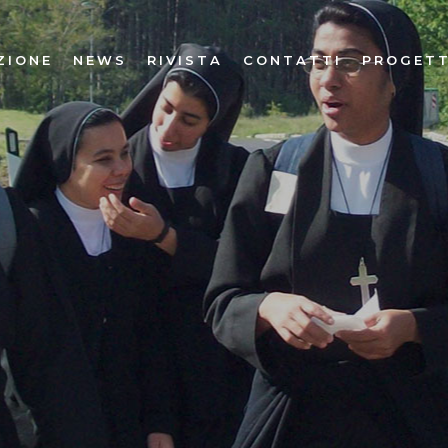
ZIONE
NEWS
RIVISTA
CONTATTI
PROGETT