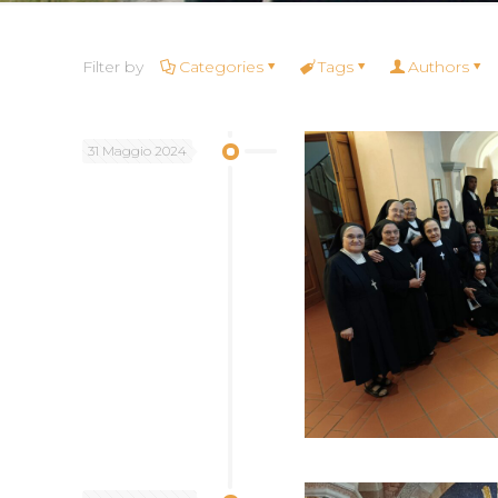
Filter by
Categories
Tags
Authors
31 Maggio 2024