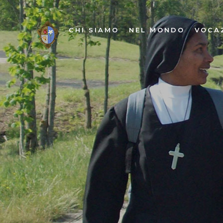
CHI SIAMO
NEL MONDO
VOCA