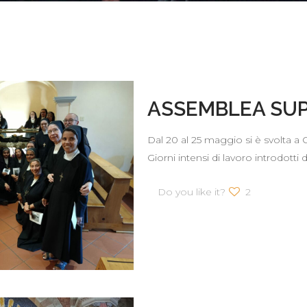
ASSEMBLEA SUP
Dal 20 al 25 maggio si è svolta a
Giorni intensi di lavoro introdott
Do you like it?
2