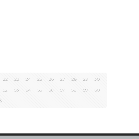
22
23
24
25
26
27
28
29
30
52
53
54
55
56
57
58
59
60
3