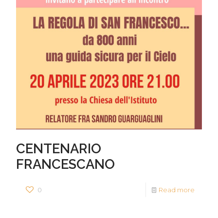
CENTENARIO
FRANCESCANO
0
Read more