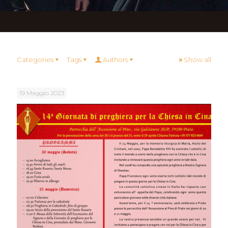
Categories
Tags
Authors
Show all
19 Maggio 2023