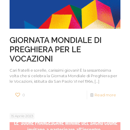
GIORNATA MONDIALE DI
PREGHIERA PER LE
VOCAZIONI
Cari fratelli e sorelle, carissimi giovani! È la sessantesima
volta che si celebra la Giornata Mondiale di Preghiera per
le Vocazioni, istituita da San Paolo VI nel 1964,
[…]
0
Read more
15 Aprile 2023