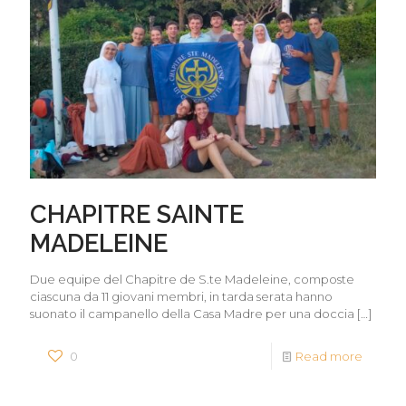
CHAPITRE SAINTE
MADELEINE
Due equipe del Chapitre de S.te Madeleine, composte
ciascuna da 11 giovani membri, in tarda serata hanno
suonato il campanello della Casa Madre per una doccia
[…]
0
Read more