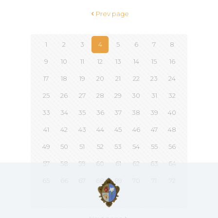
Prev page
1
2
3
4
5
6
7
8
9
10
11
12
13
14
15
16
17
18
19
20
21
22
23
24
25
26
27
28
29
30
31
32
33
34
35
36
37
38
39
40
41
42
43
44
45
46
47
48
49
50
51
52
53
54
55
56
57
58
59
60
61
62
63
64
65
66
67
68
69
70
71
72
73