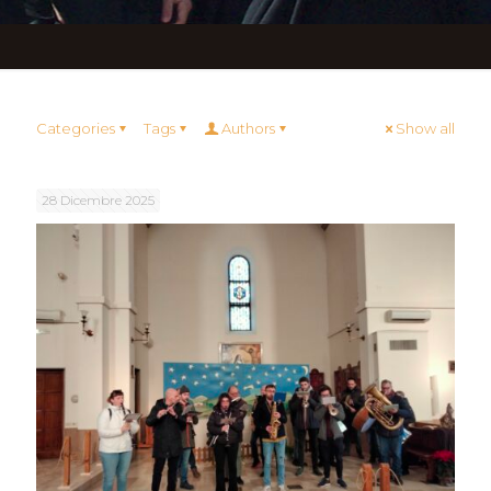
Categories
Tags
Authors
Show all
28 Dicembre 2025