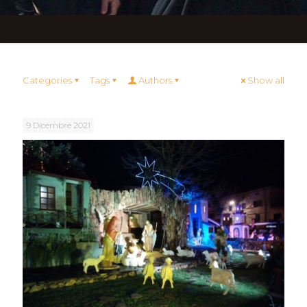
Categories
Tags
Authors
Show all
9 Dicembre 2021