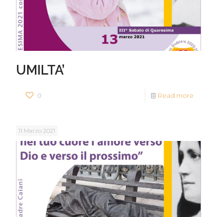
UMILTA’
0
Read more
11 Marzo 2021