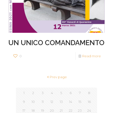
UN UNICO COMANDAMENTO
0
Read more
Prev page
1
2
3
4
5
6
7
8
9
10
11
12
13
14
15
16
17
18
19
20
21
22
23
24