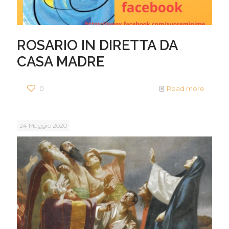
ROSARIO IN DIRETTA DA
CASA MADRE
0
Read more
24 Maggio 2020