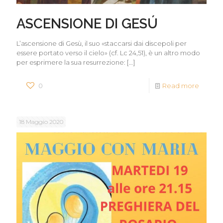
ASCENSIONE DI GESÚ
L’ascensione di Gesù, il suo «staccarsi dai discepoli per
essere portato verso il cielo» (cf. Lc 24,51), è un altro modo
per esprimere la sua resurrezione:
[…]
0
Read more
18 Maggio 2020