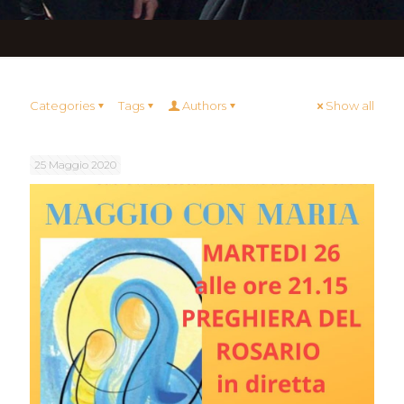
Categories
Tags
Authors
Show all
25 Maggio 2020