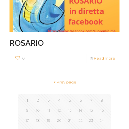
ROSARIO
0
Read more
Prev page
1
2
3
4
5
6
7
8
9
10
11
12
13
14
15
16
17
18
19
20
21
22
23
24