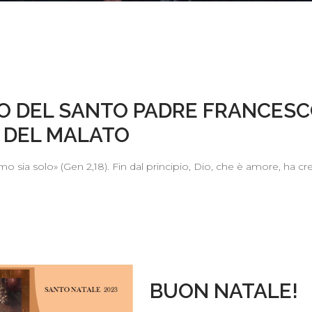
 DEL SANTO PADRE FRANCESCO
 DEL MALATO
o sia solo» (Gen 2,18). Fin dal principio, Dio, che è amore, ha 
BUON NATALE!