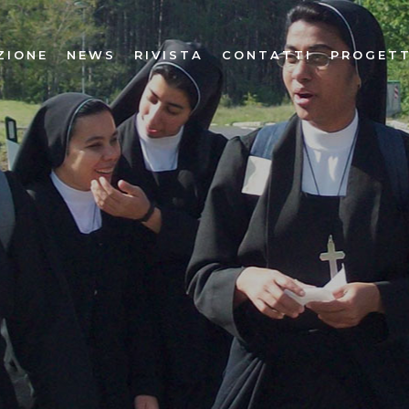
ZIONE
NEWS
RIVISTA
CONTATTI
PROGETT