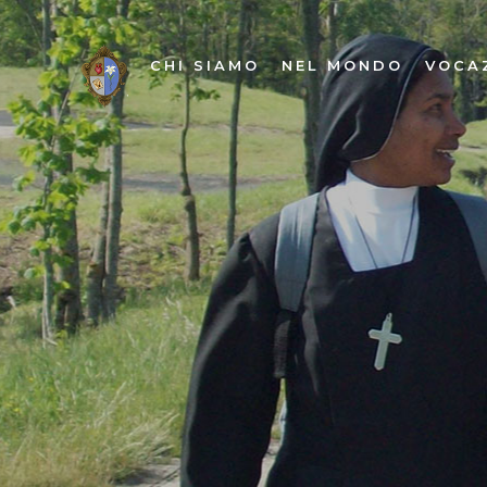
CHI SIAMO
NEL MONDO
VOCA