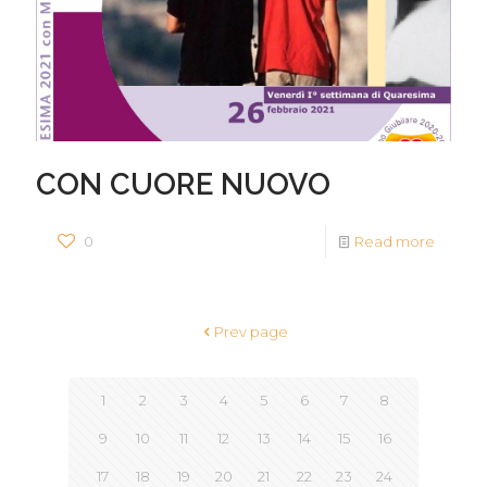
CON CUORE NUOVO
0
Read more
Prev page
1
2
3
4
5
6
7
8
9
10
11
12
13
14
15
16
17
18
19
20
21
22
23
24