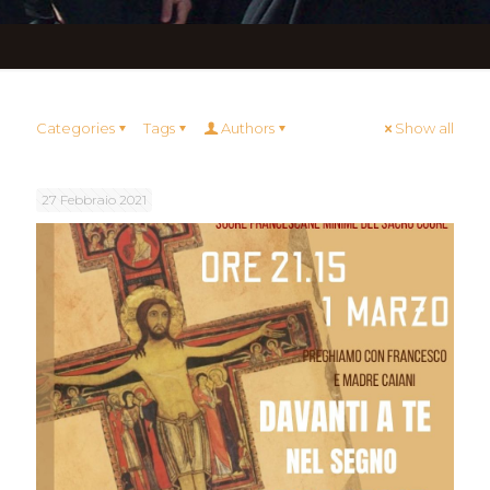
Categories
Tags
Authors
Show all
27 Febbraio 2021