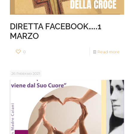
DIRETTA FACEBOOK…..1
MARZO
0
Read more
26 Febbraio 2021