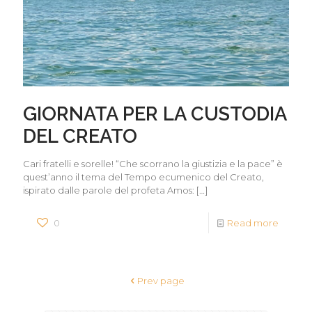
GIORNATA PER LA CUSTODIA
DEL CREATO
Cari fratelli e sorelle! “Che scorrano la giustizia e la pace” è
quest’anno il tema del Tempo ecumenico del Creato,
ispirato dalle parole del profeta Amos:
[…]
0
Read more
Prev page