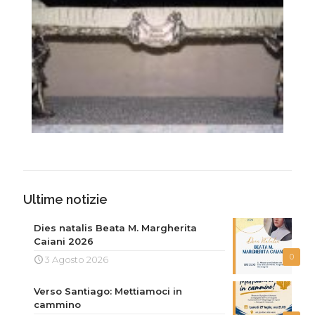
Ultime notizie
Dies natalis Beata M. Margherita
Caiani 2026
0
3 Agosto 2026
Verso Santiago: Mettiamoci in
cammino