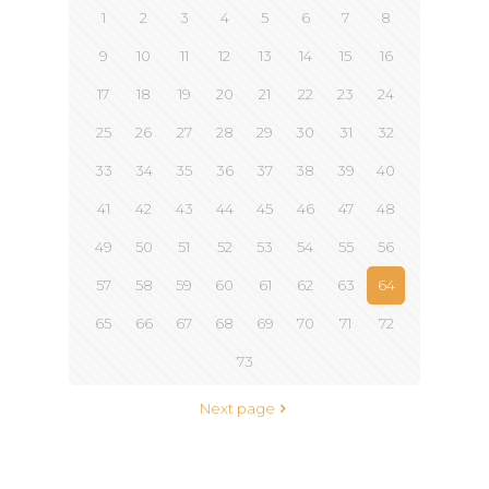
1
2
3
4
5
6
7
8
9
10
11
12
13
14
15
16
17
18
19
20
21
22
23
24
25
26
27
28
29
30
31
32
33
34
35
36
37
38
39
40
41
42
43
44
45
46
47
48
49
50
51
52
53
54
55
56
57
58
59
60
61
62
63
64
65
66
67
68
69
70
71
72
73
Next page