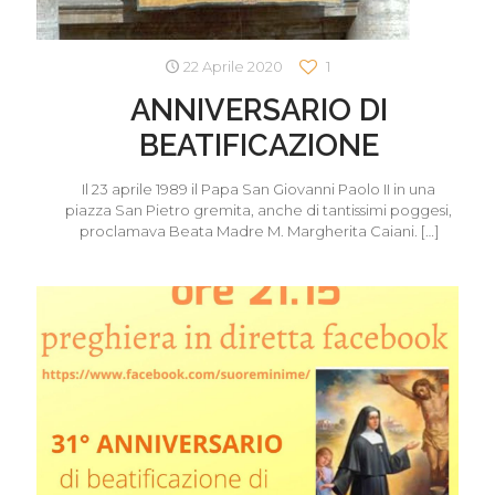
22 Aprile 2020
1
ANNIVERSARIO DI
BEATIFICAZIONE
Il 23 aprile 1989 il Papa San Giovanni Paolo II in una
piazza San Pietro gremita, anche di tantissimi poggesi,
proclamava Beata Madre M. Margherita Caiani.
[…]