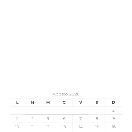
Agosto 2026
L
M
M
G
V
S
D
1
2
3
4
5
6
7
8
9
10
11
12
13
14
15
16