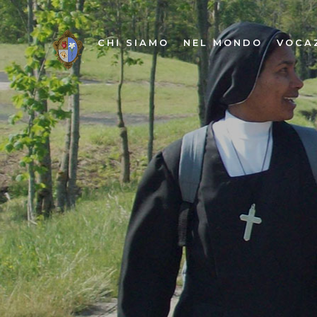
CHI SIAMO
NEL MONDO
VOCA