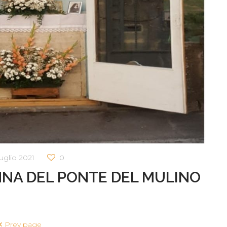
uglio 2021
0
NA DEL PONTE DEL MULINO
Prev page