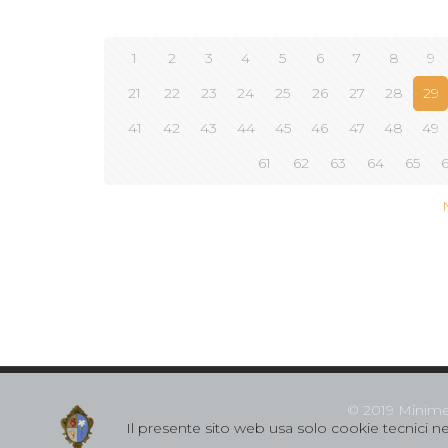
1
2
3
4
5
6
7
8
9
21
22
23
24
25
26
27
28
29
41
42
43
44
45
46
47
48
49
61
62
63
64
65
© 2019 Minime S
Il presente sito web usa solo cookie tecnici nec