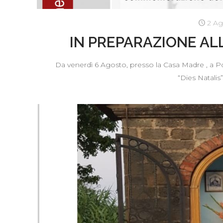
2 Ag
IN PREPARAZIONE ALL
Da venerdì 6 Agosto, presso la Casa Madre , a Pog
“Dies Natalis