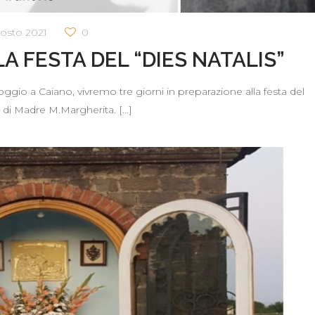
osto 2021
0
A FESTA DEL “DIES NATALIS”
gio a Caiano, vivremo tre giorni in preparazione alla festa del
” di Madre M.Margherita.
[…]