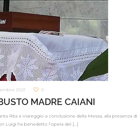
tembre 2021
0
BUSTO MADRE CAIANI
ta Rita a Viareggio a conclusione della Messa, alla presenza di
 Luigi ha benedetto l’opera del
[…]