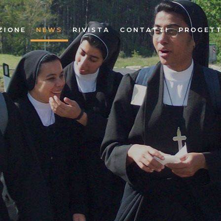
ZIONE
NEWS
RIVISTA
CONTATTI
PROGETT