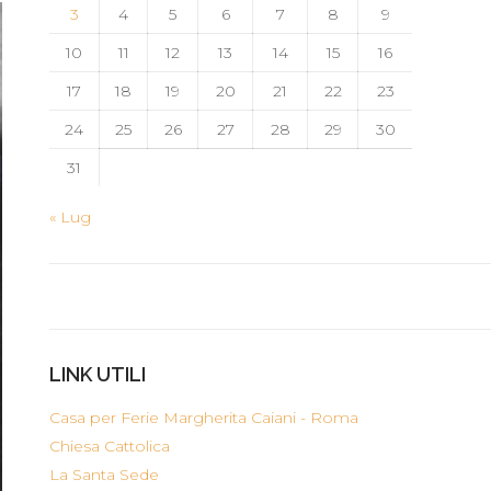
3
4
5
6
7
8
9
10
11
12
13
14
15
16
17
18
19
20
21
22
23
24
25
26
27
28
29
30
31
« Lug
LINK UTILI
Casa per Ferie Margherita Caiani - Roma
Chiesa Cattolica
La Santa Sede