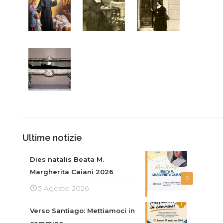
Ultime notizie
Dies natalis Beata M.
Margherita Caiani 2026
0
3 Agosto 2026
Verso Santiago: Mettiamoci in
cammino