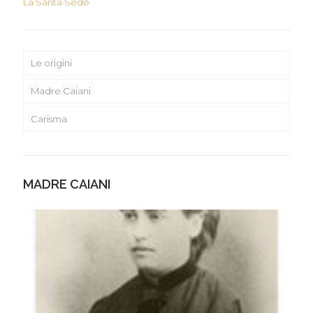
La Santa Sede
Le origini
Madre Caiani
Carisma
MADRE CAIANI