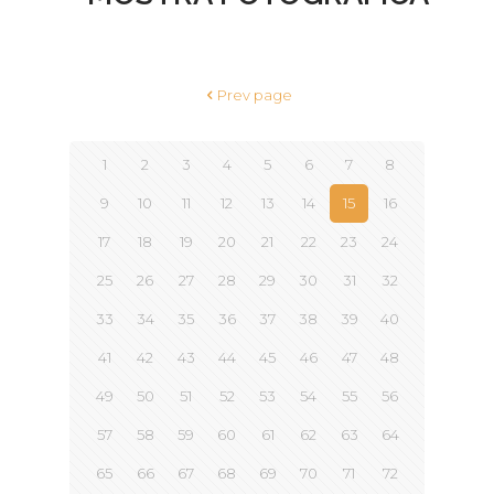
Prev page
1
2
3
4
5
6
7
8
9
10
11
12
13
14
15
16
17
18
19
20
21
22
23
24
25
26
27
28
29
30
31
32
33
34
35
36
37
38
39
40
41
42
43
44
45
46
47
48
49
50
51
52
53
54
55
56
57
58
59
60
61
62
63
64
65
66
67
68
69
70
71
72