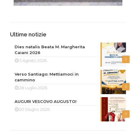
Ultime notizie
Dies natalis Beata M. Margherita
Caiani 2026
0
3 Agosto 2026
Verso Santiago: Mettiamoci in
cammino
0
28 Luglio 2026
AUGURI VESCOVO AUGUSTO!
20 Giugno 2026
0