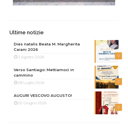
Ultime notizie
Dies natalis Beata M. Margherita
Caiani 2026
0
3 Agosto 2026
Verso Santiago: Mettiamoci in
cammino
0
28 Luglio 2026
AUGURI VESCOVO AUGUSTO!
20 Giugno 2026
0