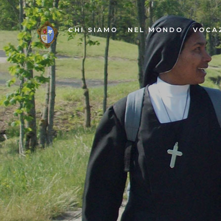
CHI SIAMO
NEL MONDO
VOCA