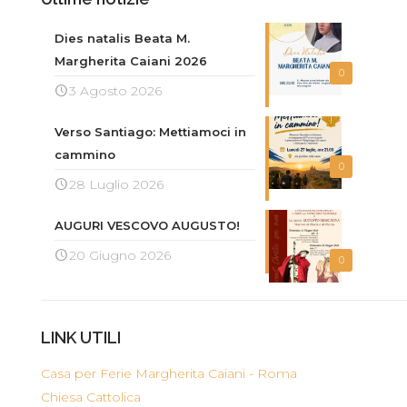
Dies natalis Beata M.
Margherita Caiani 2026
0
3 Agosto 2026
Verso Santiago: Mettiamoci in
cammino
0
28 Luglio 2026
AUGURI VESCOVO AUGUSTO!
20 Giugno 2026
0
LINK UTILI
Casa per Ferie Margherita Caiani - Roma
Chiesa Cattolica