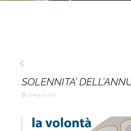
SOLENNITA’ DELL’ANN
24 Marzo 2021