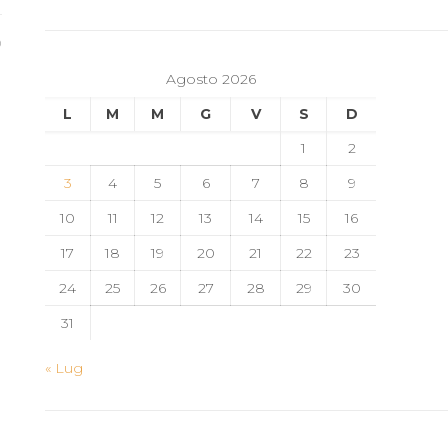
0
Agosto 2026
L
M
M
G
V
S
D
1
2
3
4
5
6
7
8
9
10
11
12
13
14
15
16
17
18
19
20
21
22
23
24
25
26
27
28
29
30
31
« Lug