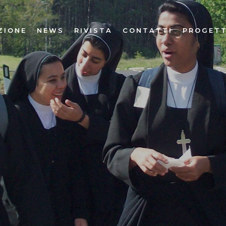
ZIONE
NEWS
RIVISTA
CONTATTI
PROGETT