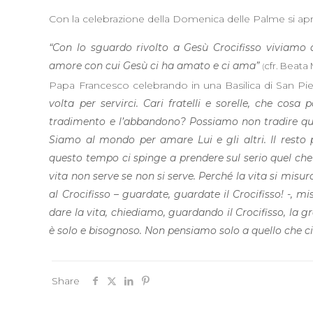
Con la celebrazione della Domenica delle Palme si apr
“Con lo sguardo rivolto a Gesù Crocifisso viviamo 
amore con cui Gesù ci ha amato e ci ama”
cfr. Beata
(
Papa Francesco celebrando in una Basilica di San Pie
volta per servirci. Cari fratelli e sorelle, che cosa
tradimento e l’abbandono? Possiamo non tradire que
Siamo al mondo per amare Lui e gli altri. Il rest
questo tempo ci spinge a prendere sul serio quel che è
vita non serve se non si serve. Perché la vita si misur
al Crocifisso – guardate, guardate il Crocifisso! -, m
dare la vita, chiediamo, guardando il Crocifisso, la gr
è solo e bisognoso. Non pensiamo solo a quello che 
Share