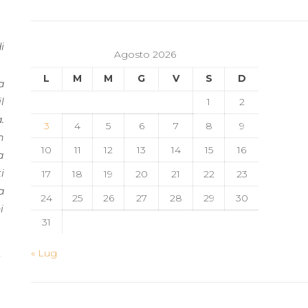
i
Agosto 2026
L
M
M
G
V
S
D
a
l
1
2
.
3
4
5
6
7
8
9
n
10
11
12
13
14
15
16
a
i
17
18
19
20
21
22
23
a
24
25
26
27
28
29
30
i
31
« Lug
1