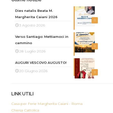
Dies natalis Beata M.
Margherita Caiani 2026
0
3 Agosto 2026
Verso Santiago: Mettiamoci in
cammino
0
28 Luglio 2026
AUGURI VESCOVO AUGUSTO!
20 Giugno 2026
0
LINK UTILI
Casa per Ferie Margherita Caiani - Roma
Chiesa Cattolica