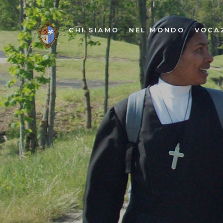
CHI SIAMO
NEL MONDO
VOCA