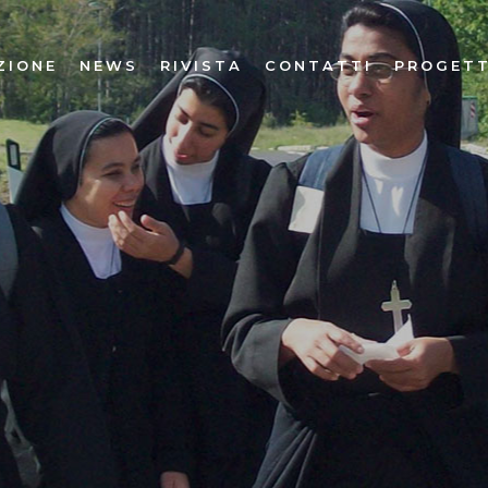
ZIONE
NEWS
RIVISTA
CONTATTI
PROGETT