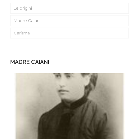
Le origini
Madre Caiani
Carisma
MADRE CAIANI