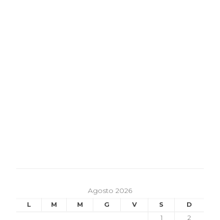
Agosto 2026
L
M
M
G
V
S
D
1
2