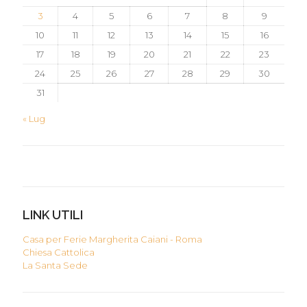
3
4
5
6
7
8
9
10
11
12
13
14
15
16
17
18
19
20
21
22
23
24
25
26
27
28
29
30
31
« Lug
LINK UTILI
Casa per Ferie Margherita Caiani - Roma
Chiesa Cattolica
La Santa Sede