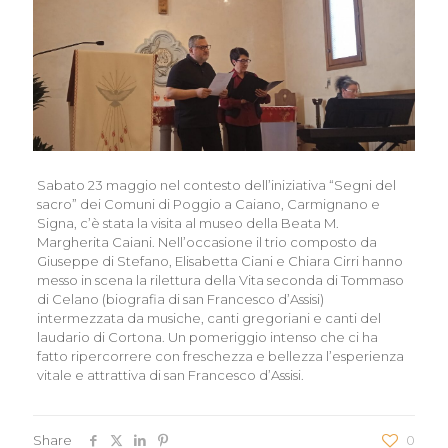
Sabato 23 maggio nel contesto dell’iniziativa “Segni del
sacro” dei Comuni di Poggio a Caiano, Carmignano e
Signa, c’è stata la visita al museo della Beata M.
Margherita Caiani. Nell’occasione il trio composto da
Giuseppe di Stefano, Elisabetta Ciani e Chiara Cirri hanno
messo in scena la rilettura della Vita seconda di Tommaso
di Celano (biografia di san Francesco d’Assisi)
intermezzata da musiche, canti gregoriani e canti del
laudario di Cortona. Un pomeriggio intenso che ci ha
fatto ripercorrere con freschezza e bellezza l’esperienza
vitale e attrattiva di san Francesco d’Assisi.
Share
0