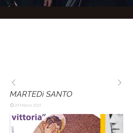
MARTEDì SANTO
29 Marzo 2021