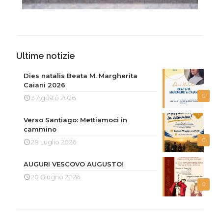
Ultime notizie
Dies natalis Beata M. Margherita
Caiani 2026
0
3 Agosto 2026
Verso Santiago: Mettiamoci in
cammino
0
28 Luglio 2026
AUGURI VESCOVO AUGUSTO!
20 Giugno 2026
0