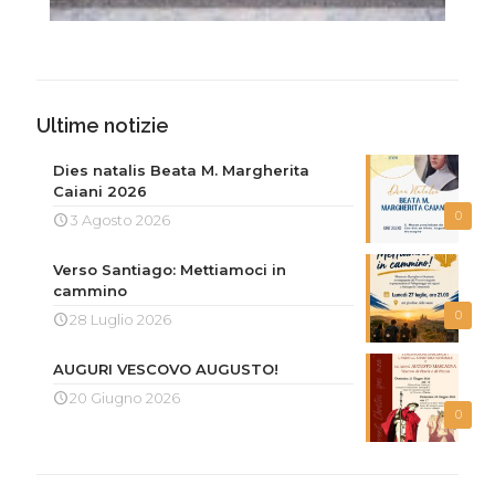
Ultime notizie
Dies natalis Beata M. Margherita
Caiani 2026
0
3 Agosto 2026
Verso Santiago: Mettiamoci in
cammino
0
28 Luglio 2026
AUGURI VESCOVO AUGUSTO!
20 Giugno 2026
0