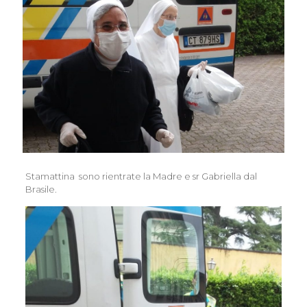
Stamattina sono rientrate la Madre e sr Gabriella dal
Brasile.