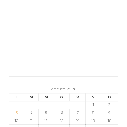
Agosto 2026
L
M
M
G
V
S
D
1
2
3
4
5
6
7
8
9
10
11
12
13
14
15
16