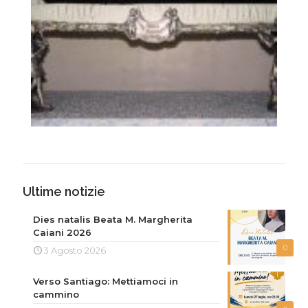
Ultime notizie
Dies natalis Beata M. Margherita
Caiani 2026
0
3 Agosto 2026
Verso Santiago: Mettiamoci in
cammino