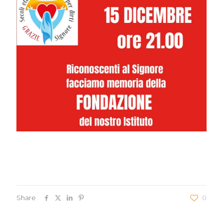
Share
0