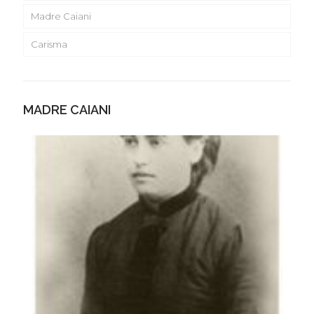
Madre Caiani
Carisma
MADRE CAIANI